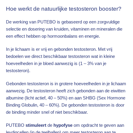
Hoe werkt de natuurlijke testosteron booster?
De werking van PUTEBO is gebaseerd op een zorgvuldige
selectie en dosering van kruiden, vitaminen en mineralen die
een effect hebben op hormoonbalans en energie.
In je lichaam is er vrij en gebonden testosteron. Met vrij
bedoelen we direct beschikbaar testosteron wat in kleine
hoeveelheden in je bloed aanwezig is (1 – 3% van je
testosteron).
Gebonden testosteron is in grotere hoeveelheden in je lichaam
aanwezig. De testosteron heeft zich gebonden aan de eiwitten
albumine (licht actief, 40 – 50%) en aan SHBG (Sex Hormone
Binding Globulin, 40 – 60%). De gebonden testosteron is door
de binding minder snel of niet beschikbaar.
PUTEBO
stimuleert
de
hypofyse
om opdracht te geven aan
leydigcellen (in de teelballen) om meer testosteron aan te