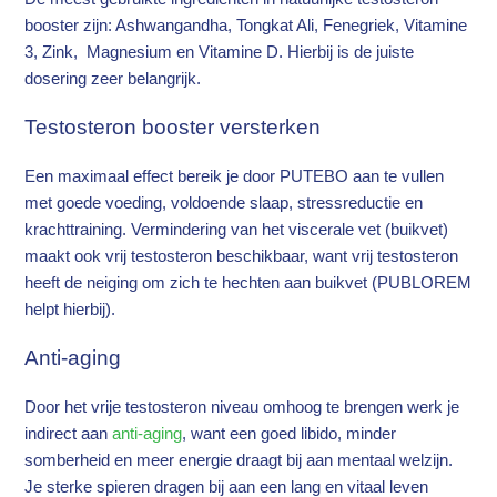
booster zijn: Ashwangandha, Tongkat Ali, Fenegriek, Vitamine
3, Zink, Magnesium en Vitamine D. Hierbij is de juiste
dosering zeer belangrijk.
Testosteron booster versterken
Een maximaal effect bereik je door PUTEBO aan te vullen
met goede voeding, voldoende slaap, stressreductie en
krachttraining. Vermindering van het viscerale vet (buikvet)
maakt ook vrij testosteron beschikbaar, want vrij testosteron
heeft de neiging om zich te hechten aan buikvet (PUBLOREM
helpt hierbij).
Anti-aging
Door het vrije testosteron niveau omhoog te brengen werk je
indirect aan
anti-aging
, want een goed libido, minder
somberheid en meer energie draagt bij aan mentaal welzijn.
Je sterke spieren dragen bij aan een lang en vitaal leven