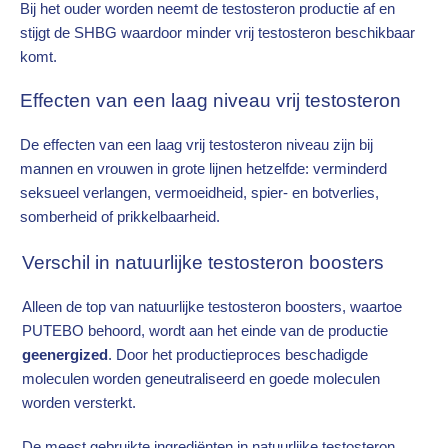
Bij het ouder worden neemt de testosteron productie af en
stijgt de SHBG waardoor minder vrij testosteron beschikbaar
komt.
Effecten van een laag niveau vrij testosteron
De effecten van een laag vrij testosteron niveau zijn bij
mannen en vrouwen in grote lijnen hetzelfde: verminderd
seksueel verlangen, vermoeidheid, spier- en botverlies,
somberheid of prikkelbaarheid.
Verschil in natuurlijke testosteron boosters
Alleen de top van natuurlijke testosteron boosters, waartoe
PUTEBO behoord, wordt aan het einde van de productie
geenergized
. Door het productieproces beschadigde
moleculen worden geneutraliseerd en goede moleculen
worden versterkt.
De meest gebruikte ingrediënten in natuurlijke testosteron