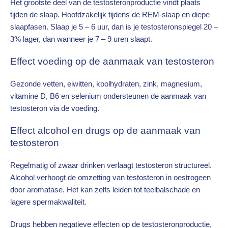
Het grootste deel van de testosteronproductie vindt plaats
tijden de slaap. Hoofdzakelijk tijdens de REM-slaap en diepe
slaapfasen. Slaap je 5 – 6 uur, dan is je testosteronspiegel 20 –
3% lager, dan wanneer je 7 – 9 uren slaapt.
Effect voeding op de aanmaak van testosteron
Gezonde vetten, eiwitten, koolhydraten, zink, magnesium,
vitamine D, B6 en selenium ondersteunen de aanmaak van
testosteron via de voeding.
Effect alcohol en drugs op de aanmaak van
testosteron
Regelmatig of zwaar drinken verlaagt testosteron structureel.
Alcohol verhoogt de omzetting van testosteron in oestrogeen
door aromatase. Het kan zelfs leiden tot teelbalschade en
lagere spermakwaliteit.
Drugs hebben negatieve effecten op de testosteronproductie,